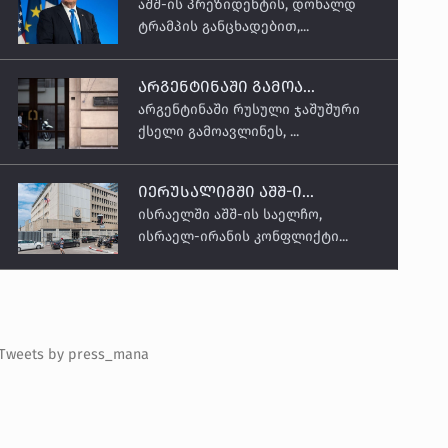
აშშ-ის პრეზიდენტის, დონალდ
ტრამპის განცხადებით,...
არგენტინაში გამოა...
არგენტინაში რუსული ჯაშუშური
ქსელი გამოავლინეს, ...
იერუსალიმში აშშ-ი...
ისრაელში აშშ-ის საელჩო,
ისრაელ-ირანის კონფლიქტი...
Tweets by press_mana