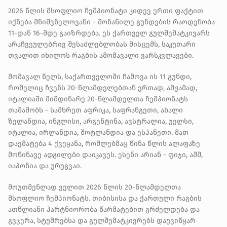
2026 წლის მსოფლიო ჩემპიონატი კიდევ ერთი ფაქტით
იქნება მნიშვნელოვანი -
მონაწილე გუნდების რაოდენობა
11-დან 16-მდე გაიზრდება
. ეს ქართველ გულშემატკივარს
არაჩვეულებრივ შესაძლებლობას მისცემს, საკუთარი
თვალით იხილოს რაგბის ამომავალი ვარსკვლავები.
მომავალ წელს, საქართველოში ჩამოვა ის 11 გუნდი,
რომელიც ჩვენს 20-წლამდელებთან ერთად, ამჟამად,
იტალიაში მიმდინარე 20-წლამდელთა ჩემპიონატს
თამაშობს - სამხრეთ აფრიკა, საფრანგეთი, ახალი
ზელანდია, ინგლისი, არგენტინა, ავსტრალია, უელსი,
იტალია, ირლანდია, შოტლანდია და ესპანეთი. მათ
დაემატება 4 ქვეყანა, რომლებმაც წინა წლის ალაფაზე
მოწინავე ადგილები დაიკავეს. ესენი არიან - ფიჯი, აშშ,
იაპონია და ურუგვაი.
მოუთმენლად ველით 2026 წლის 20-წლამდელთა
მსოფლიო ჩემპიონატს. თიბისისა და ქართული რაგბის
ათწლიანი პარტნიორობა წარმატებით გრძელდება და
გვჯერა, სტუმრებსა და გულშემატკივრებს დაუვიწყარ