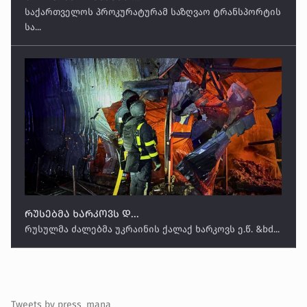
საქართველოს პროკურატურამ საზღვაო ტრანსპორტის
სა...
რუსებმა ხარკოვს დ...
რუსულმა ძალებმა უკრაინის ქალაქ ხარკოვს ე.წ. &bd...
Tweets by press_mana