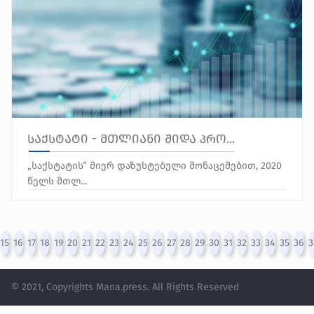
საქსტატი - მთლიანი შიდა პრო...
„საქსტატის“ მიერ დაზუსტებული მონაცემებით, 2020
წელს მთლ...
15
16
17
18
19
20
21
22
23
24
25
26
27
28
29
30
31
32
33
34
35
36
3
© 2021, Copyrights Mana.press. All Rights Reserved