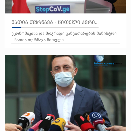
ნათია თურნავა - წითელი ჯვრი...
ეკონომიკისა და მდგრადი განვითარების მინისტრი
- ნათია თურნავა წითელი...