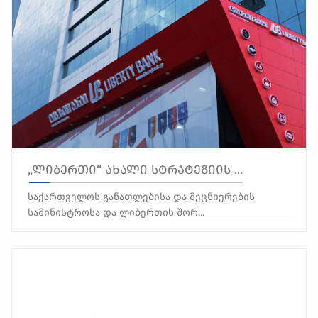
„ლიბერთი“ ახალი სტრატეგიის ...
საქართველოს განათლებისა და მეცნიერების
სამინისტროსა და ლიბერთის შორ...