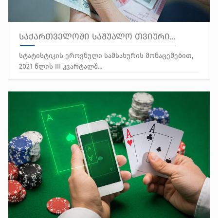
საქართველოში საშუალო თვიური...
სტატისტიკის ეროვნული სამსახურის მონაცემებით,
2021 წლის III კვარტალშ...