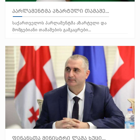
პარლამენტმა აზარტული თამაშე...
საქართველოს პარლამენტმა აზარტული და
მომგებიანი თამაშების გამკაცრები...
ფინანსთა მინისტრი ლაშა ხუცი...