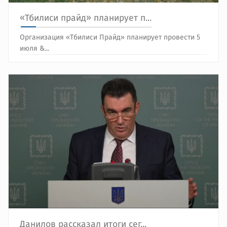
«Тбилиси прайд» планирует п...
Организация «Тбилиси Прайд» планирует провести 5
июля &...
Данилов рассказал итоги сег...