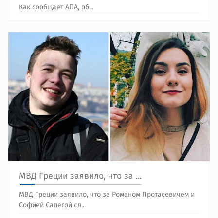
Как сообщает АПА, об...
МВД Греции заявило, что за ...
МВД Греции заявило, что за Романом Протасевичем и
Софией Сапегой сл...