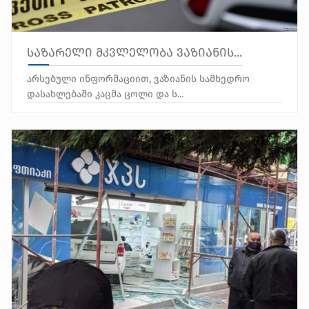
საზარელი მკვლელობა ვაზიანის...
არსებული ინფორმაციით, ვაზიანის სამხედრო
დასახლებაში კაცმა ცოლი და ს...