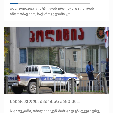
დაავადებათა კონტროლის ეროვნული ცენტრის
ინფორმაციით, საქართველოში კო...
საგარეჯოში, ავარიას კაცი ემ...
საგარეჯოში, თბილისისკენ მომავალ გზატკეცილზე,