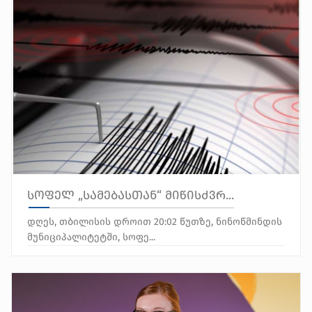
სოფელ „სამებასთან“ მიწისძვრ...
დღეს, თბილისის დროით 20:02 წუთზე, ნინოწმინდის
მუნიციპალიტეტში, სოფე...