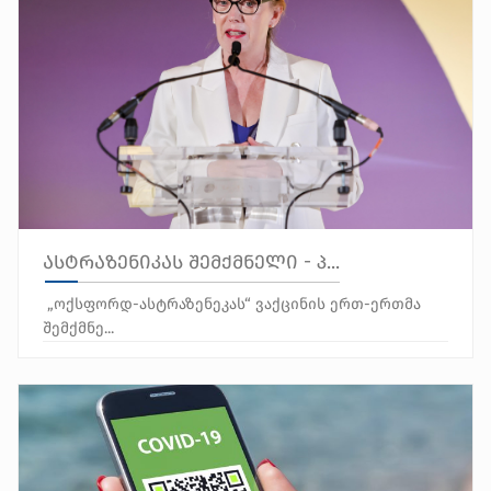
ასტრაზენიკას შემქმნელი - პ...
„ოქსფორდ-ასტრაზენეკას“ ვაქცინის ერთ-ერთმა
შემქმნე...