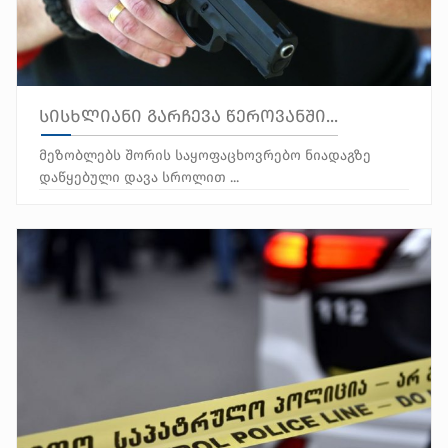
სისხლიანი გარჩევა წეროვანში...
მეზობლებს შორის საყოფაცხოვრებო ნიადაგზე
დაწყებული დავა სროლით ...