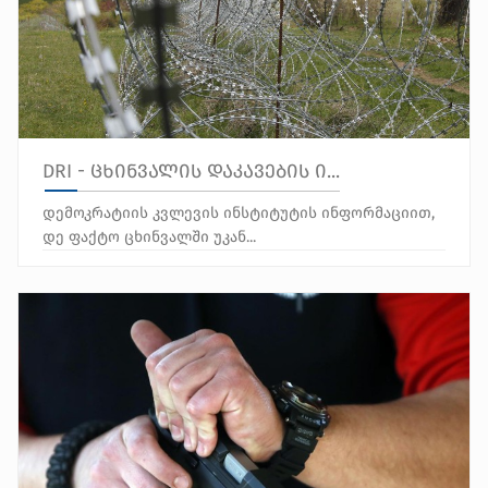
DRI - ცხინვალის დაკავების ი...
დემოკრატიის კვლევის ინსტიტუტის ინფორმაციით,
დე ფაქტო ცხინვალში უკან...