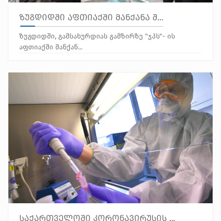
ზუგდიდში აფთიაქში მანქანა შ...
ზუგდიდში, გამსახურდიას გამზირზე "ჯპს"- ის
აფთიაქში მანქან...
საქართველოში კორონავირუსის ...