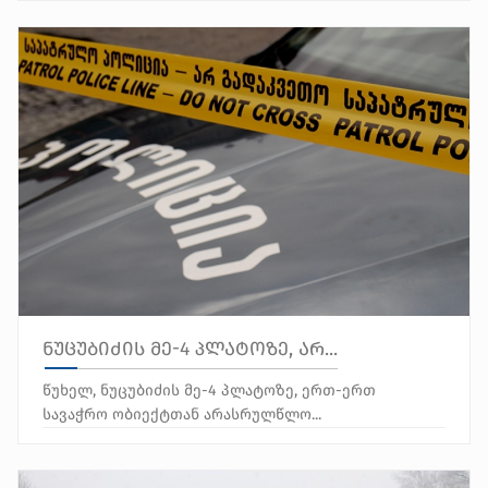
​ნუცუბიძის მე-4 პლატოზე, არ...
წუხელ, ნუცუბიძის მე-4 პლატოზე, ერთ-ერთ
სავაჭრო ობიექტთან არასრულწლო...