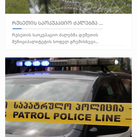
რუსეთის საოკუპაციო ძალებმა ...
რუსეთის საოკუპაციო ძალებმა დუშეთის
მუნიციპალიტეტის სოფელ გრემისხევი...