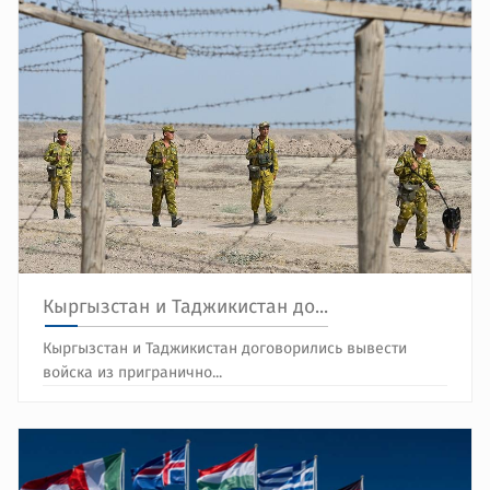
Кыргызстан и Таджикистан до...
Кыргызстан и Таджикистан договорились вывести
войска из пригранично...