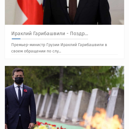
Ираклий Гарибашвили - Поздр...
Премьер-министр Грузии Ираклий Гарибашвили в
своем обращении по слу...