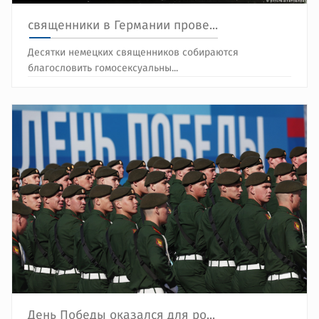
священники в Германии прове...
Десятки немецких священников собираются
благословить гомосексуальны...
День Победы оказался для ро...