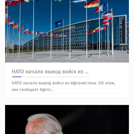
НАТО начало вывод войск из ...
НАТО начало вывод войск из Афганистана. Об этом,
как сообщает Agenc...