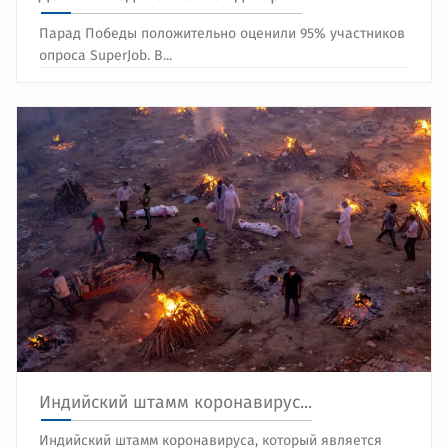
Парад Победы положительно оценили 95% участников
опроса SuperJob. В...
Индийский штамм коронавирус...
Индийский штамм коронавируса, который является