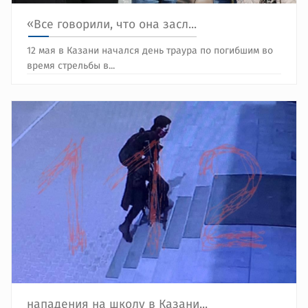
«Все говорили, что она засл...
12 мая в Казани начался день траура по погибшим во
время стрельбы в...
нападения на школу в Казани...