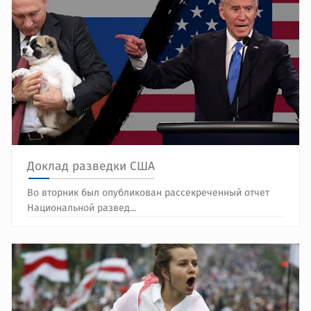
Доклад разведки США
Во вторник был опубликован рассекреченный отчет
Национальной развед...