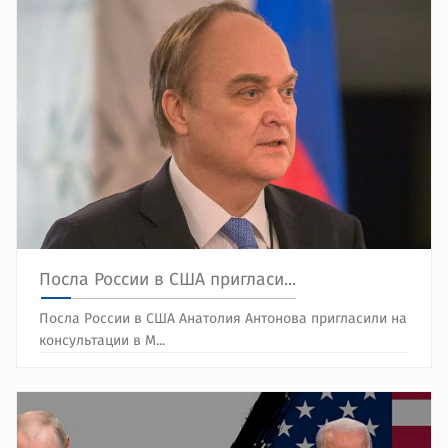
Посла России в США пригласи...
Посла России в США Анатолия Антонова пригласили на
консультации в М...