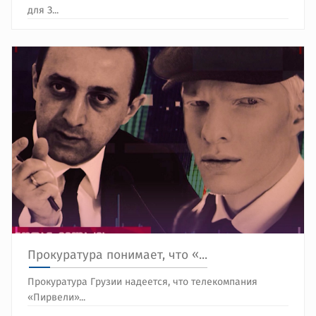
для З...
Прокуратура понимает, что «...
Прокуратура Грузии надеется, что телекомпания
«Пирвели»...