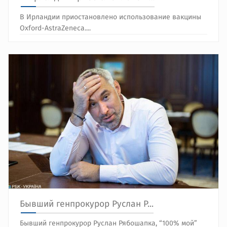
В Ирландии приостановлено использование вакцины
Oxford-AstraZeneca....
Бывший генпрокурор Руслан Р...
​​Бывший генпрокурор Руслан Рябошапка, “100% мой”