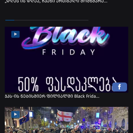
„დღეს ის დღეა, ჩვენი ერთგული მომხმარე...
ჯპს-ის ნებისმიერ ფილიალში Black Frida...