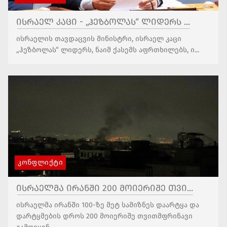
ისრაელ კაცი - „ჰეზბოლას“ ლიდერს ...
ისრაელის თავდაცვის მინისტრი, ისრაელ კაცი
„ჰეზბოლას“ ლიდერს, ნაიმ ქასემს აფრთხილებს, ი...
ᲙᲝᲜᲤᲚᲘᲥᲢᲘ
ისრაელმა ირანში 200 მოიერიშე თვი...
ისრაელმა ირანში 100-ზე მეტ სამიზნეს დაარტყა და
დარტყმების დროს 200 მოიერიშე თვითმფრინავი