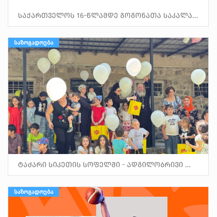
საქართველოს 16-წლამდე გოგონათა საკალა...
ᲡᲐᲖᲝᲒᲐᲓᲝᲔᲑᲐ
ტაძარი სიკეთის სოფელში - ადგილობრივი ...
ᲡᲐᲖᲝᲒᲐᲓᲝᲔᲑᲐ