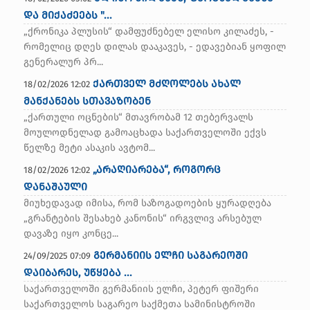
და მიქაძეებს "...
„ქართული ოცნების“ მთავრობამ 12 თებერვალს
მოულოდნელად გამოაცხადა ს...
„ქრონიკა პლუსის“ დამფუძნებელ ელისო კილაძეს, -
რომელიც დღეს დილას დააკავეს, - ედავებიან ყოფილ
გენერალურ პრ...
ქართველ მძღოლებს ახალ
18/02/2026 12:02
მანქანებს სთავაზობენ
„ქართული ოცნების“ მთავრობამ 12 თებერვალს
მოულოდნელად გამოაცხადა საქართველოში ექვს
წელზე მეტი ასაკის ავტომ...
„არაღიარება“, როგორც
18/02/2026 12:02
დანაშაული
მიუხედავად იმისა, რომ საზოგადოების ყურადღება
„გრანტების შესახებ კანონის“ ირგვლივ არსებულ
დავაზე იყო კონცე...
„ᲐᲠᲐᲦᲘᲐᲠᲔᲑᲐ“, ᲠᲝᲒᲝᲠᲪ
გერმანიის ელჩი საგარეოში
24/09/2025 07:09
ᲓᲐᲜᲐᲨᲐᲣᲚᲘ
დაიბარეს, უწყება ...
საქართველოში გერმანიის ელჩი, პეტერ ფიშერი
მიუხედავად იმისა, რომ საზოგადოების ყურადღება
საქართველოს საგარეო საქმეთა სამინისტროში
„გრანტების შესახებ კანონის...