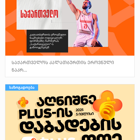
საქართველოს კალათბურთის ეროვნული
ნაკრ...
ᲡᲐᲖᲝᲒᲐᲓᲝᲔᲑᲐ