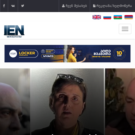
ჩვენ შესახებ
რეკლამა/ხელმოწერა