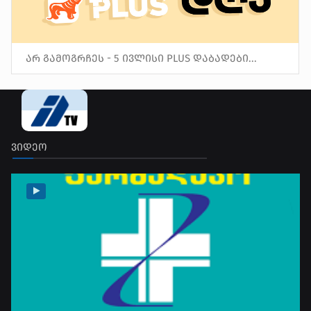
არ გამოგრჩეს - 5 ივლისი PLUS დაბადები...
ვიდეო