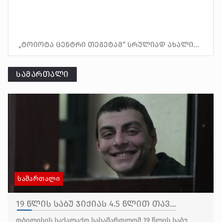
„ტოიოტა ცენტრი თეგეტამ“ სრულიად ახალი...
ᲡᲐᲛᲐᲠᲗᲐᲚᲘ
ᲡᲐᲛᲐᲠᲗᲐᲚᲘ
19 წლის საბუ ჯიქიას 4.5 წლით თავ...
თბილისის საქალაქო სასამართლომ 19 წლის საბუ